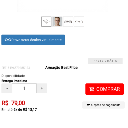
Prove seus óculos virtualmente
FRETE GRÁTIS
Armação Best Price
REF: 5496779185123
Disponibilidade:
Entrega Imediata
-
+
COMPRAR
R$ 79,00
Opções de pagamento
6x de R$ 13,17