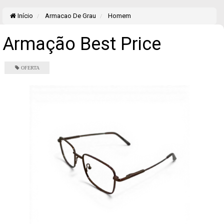
Início
Armacao De Grau
Homem
Armação Best Price