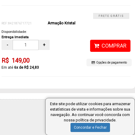
FRETE GRÁTIS
Armação Kristal
REF: 8421876717721
Disponibilidade:
Entrega Imediata
-
+
COMPRAR
R$ 149,00
Opções de pagamento
6x de R$ 24,83
Este site pode utilizar cookies para armazenar
Tecnologia:
estatísticas de visita e informações sobre sua
navegação. Ao continuar você concorda com
nossa política de privacidade.
Concordar e Fechar