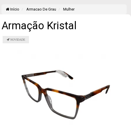
Início
Armacao De Grau
Mulher
Armação Kristal