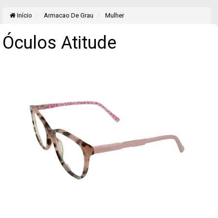
Início
Armacao De Grau
Mulher
Óculos Atitude