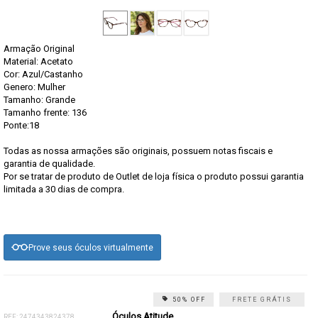
Armação Original
Material: Acetato
Cor: Azul/Castanho
Genero: Mulher
Tamanho: Grande
Tamanho frente: 136
Ponte:18
Todas as nossa armações são originais, possuem notas fiscais e
garantia de qualidade.
Por se tratar de produto de Outlet de loja física o produto possui garantia
limitada a 30 dias de compra.
Prove seus óculos virtualmente
50% OFF
FRETE GRÁTIS
Óculos Atitude
REF: 2474343824378